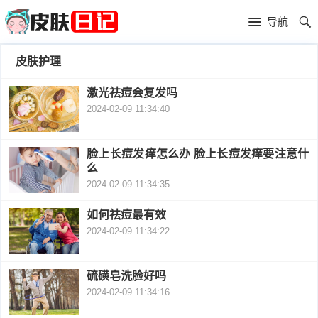
首
导航
页
首
皮肤护理
页
皮
激光祛痘会复发吗
2024-02-09 11:34:40
肤
过
护
敏
黑
脸上长痘发痒怎么办 脸上长痘发痒要注意什
么
理
性
头
青
2024-02-09 11:34:35
皮
春
皮
如何祛痘最有效
2024-02-09 11:34:22
炎
痘
肤
毛
瘙
囊
硫磺皂洗脸好吗
粉
2024-02-09 11:34:16
痒
炎
刺
抗