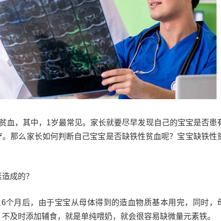
性贫血，其中，1岁最常见。家长就要尽早发现自己的宝宝是否患
疗。那么家长如何判断自己宝宝是否缺铁性贫血呢？宝宝缺铁性
素造成的？
生6个月后，由于宝宝从母体得到的造血物质基本用完，同时，
，不及时添加辅食，就是单纯喂奶，就会很容易缺微量元素铁。