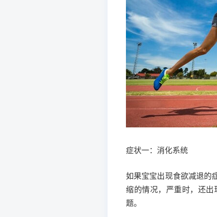
症状一：消化系统
如果宝宝出现食欲减退的
缩的情况，严重时，还出
题。