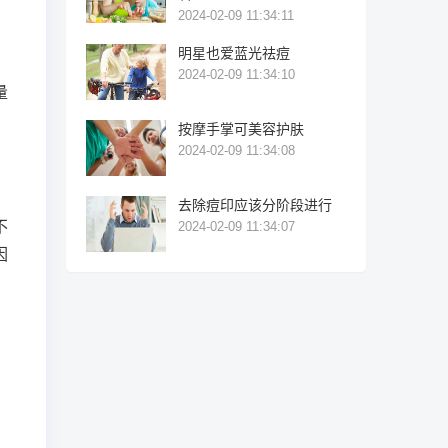
2024-02-09 11:34:11
明星也爱蓝光祛痘
2024-02-09 11:34:10
量
按摩手掌可美容护肤
2024-02-09 11:34:08
去除痘印应该分阶段进行
不
2024-02-09 11:34:07
因