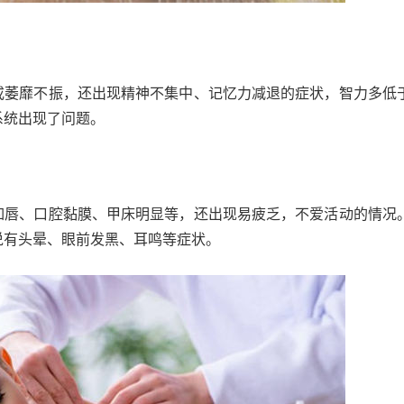
或萎靡不振，还出现精神不集中、记忆力减退的症状，智力多低
系统出现了问题。
如唇、口腔黏膜、甲床明显等，还出现易疲乏，不爱活动的情况
说有头晕、眼前发黑、耳鸣等症状。