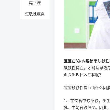
扁平疣
过敏性皮炎
宝宝在3岁内容易患缺铁
缺铁性贫血，才能及早治
血会出现什么症状呢？
宝宝缺铁性贫血由什么因
1、在饮食中缺乏铁。出
乳、牛奶含铁很少。因此