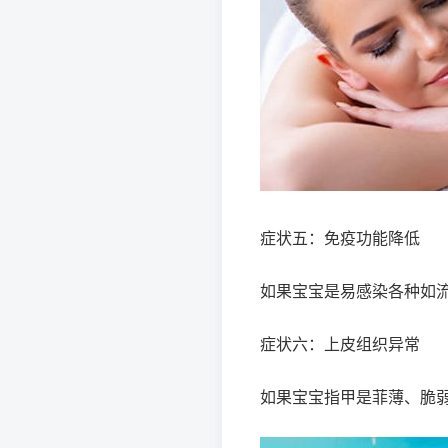
症状五：免疫功能降低
如果宝宝是易感染各种如
症状六：上皮组织异常
如果宝宝指甲是菲薄、脆