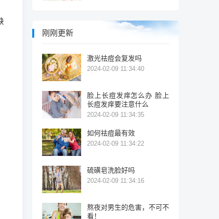
缺
刚刚更新
激光祛痘会复发吗
2024-02-09 11:34:40
脸上长痘发痒怎么办 脸上
长痘发痒要注意什么
2024-02-09 11:34:35
如何祛痘最有效
2024-02-09 11:34:22
硫磺皂洗脸好吗
2024-02-09 11:34:16
熬夜对男生的危害，不可不
看！