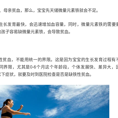
胎、母亲贫血，那么，宝宝先天储微量元素铁就会不足。
的生长发育最快，会迅速增加血容量，同时，微量元素铁的需要
的孩子容易缺微量元素铁，会导致贫血。
性贫血，不能用统一的界限。这是因为宝宝的生长发育过程有
同界限，尤其是0-6个月这个年龄段，个体发展快、差异大，
以下症状，就要及时到医院检查是否是缺铁性贫血。