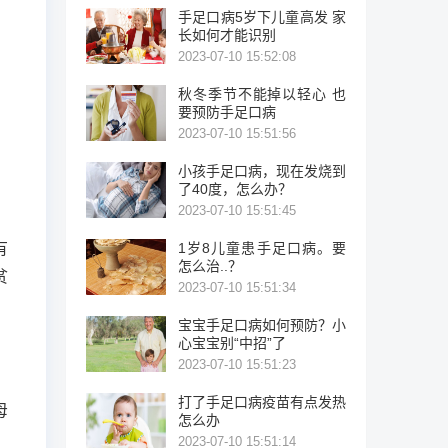
手足口病5岁下儿童高发 家
长如何才能识别
2023-07-10 15:52:08
秋冬季节不能掉以轻心 也
要预防手足口病
2023-07-10 15:51:56
小孩手足口病，现在发烧到
了40度，怎么办？
2023-07-10 15:51:45
有
1岁8儿童患手足口病。要
怎么治..？
贫
2023-07-10 15:51:34
宝宝手足口病如何预防？小
心宝宝别“中招”了
2023-07-10 15:51:23
打了手足口病疫苗有点发热
母
怎么办
2023-07-10 15:51:14