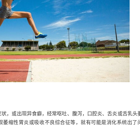
症状，或出现异食癖，经常呕吐、腹泻，口腔炎、舌炎或舌乳头
现萎缩性胃炎或吸收不良综合征等，就有可能是消化系统出了