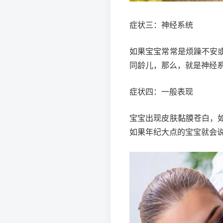
症状三：神经系统
如果宝宝常常是烦躁不安
同龄儿，那么，就是神经
症状四：一般表现
宝宝出现皮肤黏膜苍白，
如果年纪大点的宝宝就会