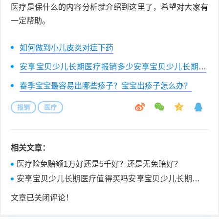
医疗是保什么的内容分析就介绍到这里了，希望对大家有
一定帮助。
如何做到小儿皮炎对症下药
安享宝贝少儿长期医疗报销多少安享宝贝少儿长期医
疗报销多少?是保什么的?
春季宝宝最容易出哪些疹子？宝宝出疹子怎么办？
报销
医疗
相关文章：
医疗险免赔额1万好还是5千好？还是无免赔好？
安享宝贝少儿长期医疗值得买吗安享宝贝少儿长期医
疗值得买吗?在哪里买?
文章已关闭评论！