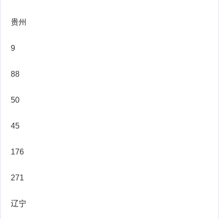
贵州
9
88
50
45
176
271
辽宁