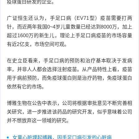
疫球蛋白研发的企业。
广证恒生还认为，手足口病（EV71型）疫苗需要打两
针，而近两年我国0~4岁儿童数量已经达到8000万，加上
超过1600万的新生儿，理论上手足口病疫苗的市场容量
有近2亿支，市场空间可观。
在史立臣看来，手足口病的预防和治疗基本取决于发病
率，并非人人都会选择注射疫苗。从产品特性上看，疫苗
用于病前预防，而免疫球蛋白则是治疗药物，免疫球蛋白
依然有它的市场。
博雅生物在公告中表示，公司将根据审批意见不断完善相
关研究，进一步推进该药品的研究开发，似乎意味着公司
并不想放弃这一领域的研究。
女童心脏埋起搏器，因手足口病引发的心脏病