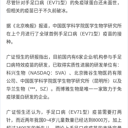
尽管针对手足口病（EV71型）的免疫球蛋白还未面世，
但相关的疫苗已于不久前破冰。
据《北京晚报》报道，中国医学科学院医学生物学研究所
在上个月进行了全球首例手足口病（EV71型）疫苗的接
种。
广证恒生的研报指出，目前国内有6家企业/机构参与手足
口病特效疫苗的研发，已取得实质性进展的研发单位有：
科兴生物（NASDAQ：SVA）、北京微谷生物医药有限
公司、中国医学科学院医学生物学研究所（昆明所）以及
华兰生物（***，SZ）。而博雅生物是唯一一家致力于免
疫球蛋白研发的企业。
广证恒生还认为，手足口病（EV71型）疫苗需要打两
针，而近两年我国0~4岁儿童数量已经达到8000万，加上