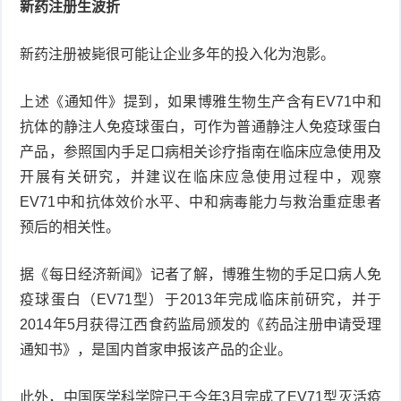
新药注册生波折
新药注册被毙很可能让企业多年的投入化为泡影。
上述《通知件》提到，如果博雅生物生产含有EV71中和
抗体的静注人免疫球蛋白，可作为普通静注人免疫球蛋白
产品，参照国内手足口病相关诊疗指南在临床应急使用及
开展有关研究，并建议在临床应急使用过程中，观察
EV71中和抗体效价水平、中和病毒能力与救治重症患者
预后的相关性。
据《每日经济新闻》记者了解，博雅生物的手足口病人免
疫球蛋白（EV71型）于2013年完成临床前研究，并于
2014年5月获得江西食药监局颁发的《药品注册申请受理
通知书》，是国内首家申报该产品的企业。
此外，中国医学科学院已于今年3月完成了EV71型灭活疫