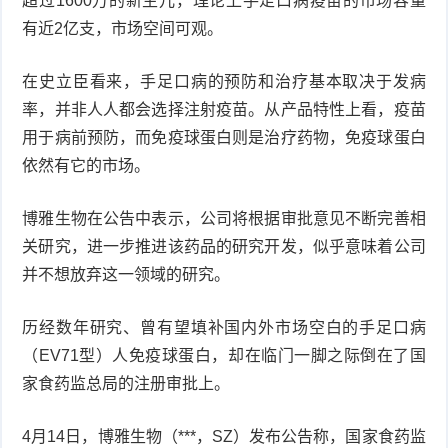
超过1600万的新生儿，理论上手足口病疫苗的市场容量
有近2亿支，市场空间可观。
在史立臣看来，手足口病的预防和治疗基本取决于发病
率，并非人人都会选择注射疫苗。从产品特性上看，疫苗
用于病前预防，而免疫球蛋白则是治疗药物，免疫球蛋白
依然有它的市场。
博雅生物在公告中表示，公司将根据审批意见不断完善相
关研究，进一步推进该药品的研究开发，似乎意味着公司
并不想放弃这一领域的研究。
历经数年研究、曾有望填补国内外市场空白的手足口病
（EV71型）人免疫球蛋白，却在临门一脚之际倒在了国
家食药监总局的注册审批上。
4月14日，博雅生物（***，SZ）发布公告称，国家食药监