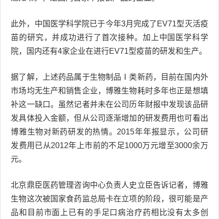
此外，中国医学科学院已于今年3月完成了EV71型灭活疫
苗的研究，并成功进行了首次接种。加上中国医学科学
院，国内还有4家企业在进行EV71型疫苗的研发和生产。
据了解，上述药品属于生物制品Ⅰ类新药，目前在国内外
市场均无生产和销售企业，博雅生物耗时多年也正是想填
补这一缺口。虽然记者并未在公司历年财报中发现该品研
发具体投入金额，但从公司逐渐增加的研发费用也可看出
博雅生物对新药研发的热情。2015年年报显示，公司研
发费用已从2012年上市前的不足1000万元增至3000余万
元。
北京鼎臣医药管理咨询中心负责人史立臣告诉记者，博雅
生物这次被国家食药监总局卡在立项的阶段，很可能是产
品和目前市面上已有的手足口病治疗药相比没有太多创