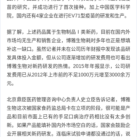
苗的研究，并成功进行了首次接种。加上中国医学科学
院，国内还有4家企业在进行EV71型疫苗的研发和生产。
据了解，上述药品属于生物制品Ⅰ类新药，目前在国内外
市场均无生产和销售企业，博雅生物耗时多年也正是想填
补这一缺口。虽然记者并未在公司历年财报中发现该品研
发具体投入金额，但从公司逐渐增加的研发费用也可看出
博雅生物对新药研发的热情。2015年年报显示，公司研
发费用已从2012年上市前的不足1000万元增至3000余万
元。
北京鼎臣医药管理咨询中心负责人史立臣告诉记者，博雅
生物这次被国家食药监总局卡在立项的阶段，很可能是产
品和目前市面上已有的手足口病治疗药相比没有太多创
新。如果产品能填补国内外市场空白的话，国家会鼓励企
业开展相关新药研发。连临床试验申请都没通过的话，说