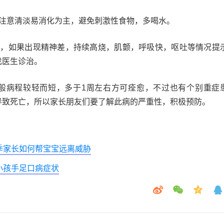
食注意清淡易消化为主，避免刺激性食物，多喝水。
况，如果出现精神差，持续高烧，肌颤，呼吸快，呕吐等情况提
找医生诊治。
般病程较轻而短，多于1周左右方可痊愈，不过也有个别重症
导致死亡，所以家长朋友们要了解此病的严重性，积极预防。
季家长如何帮宝宝远离威胁
小孩手足口病症状