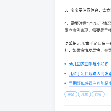
3、宝宝要注意休息，饮
4、需要注意宝宝以下情
重症病例表现，需要尽早
温馨提示儿童手足口病一
儿，如果病情发展快，会
幼儿园家园手足小知识
儿童手足口病进入高发
早期疑似感冒有可能是
手足
儿童
病程