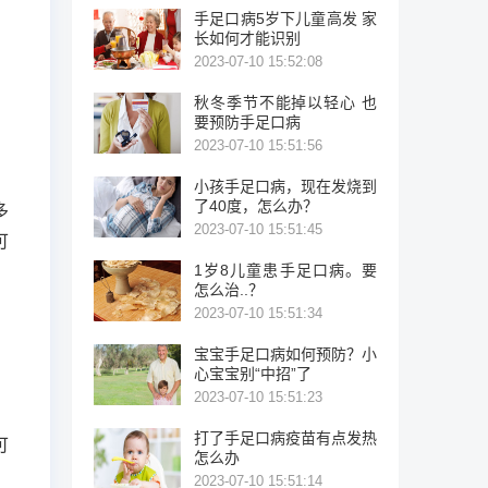
手足口病5岁下儿童高发 家
长如何才能识别
2023-07-10 15:52:08
秋冬季节不能掉以轻心 也
要预防手足口病
2023-07-10 15:51:56
小孩手足口病，现在发烧到
了40度，怎么办？
多
2023-07-10 15:51:45
可
1岁8儿童患手足口病。要
怎么治..？
2023-07-10 15:51:34
宝宝手足口病如何预防？小
心宝宝别“中招”了
2023-07-10 15:51:23
打了手足口病疫苗有点发热
可
怎么办
2023-07-10 15:51:14