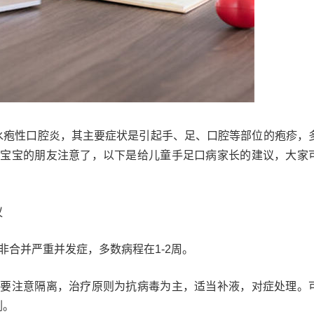
水疱性口腔炎，其主要症状是引起手、足、口腔等部位的疱疹，
有宝宝的朋友注意了，以下是给儿童手足口病家长的建议，大家
议
非合并严重并发症，多数病程在1-2周。
需要注意隔离，治疗原则为抗病毒为主，适当补液，对症处理。
剂。