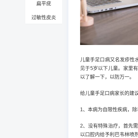
扁平疣
过敏性皮炎
儿童手足口病又名发疹性
见于5岁以下儿童。家里
以了解一下，以防万一。
给儿童手足口病家长的建
1、本病为自限性疾病，除
2、没有特殊治疗，首先
以口腔内给予利巴韦林喷