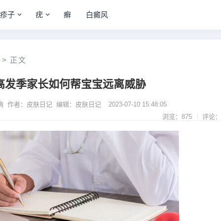
疹子
疣
癣
白癜风
>
正文
高发季家长如何帮宝宝远离威胁
病 作者：皮肤日记 编辑：皮肤日记
2023-07-10 15:48:05
浏览：875
评论：