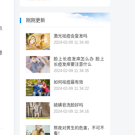
刚刚更新
示
激光祛痘会复发吗
2024-02-09 11:34:40
患
脸上长痘发痒怎么办 脸上
长痘发痒要注意什么
2024-02-09 11:34:35
如何祛痘最有效
2024-02-09 11:34:22
硫磺皂洗脸好吗
2024-02-09 11:34:16
熬夜对男生的危害，不可不
看！