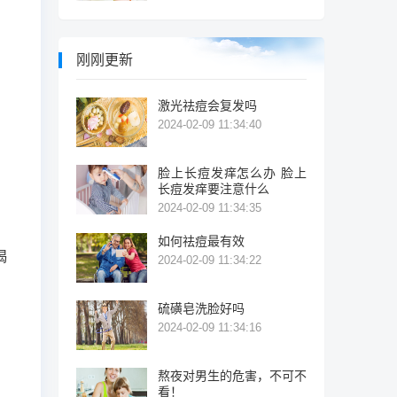
刚刚更新
激光祛痘会复发吗
2024-02-09 11:34:40
脸上长痘发痒怎么办 脸上
长痘发痒要注意什么
2024-02-09 11:34:35
如何祛痘最有效
喝
2024-02-09 11:34:22
硫磺皂洗脸好吗
2024-02-09 11:34:16
熬夜对男生的危害，不可不
看！