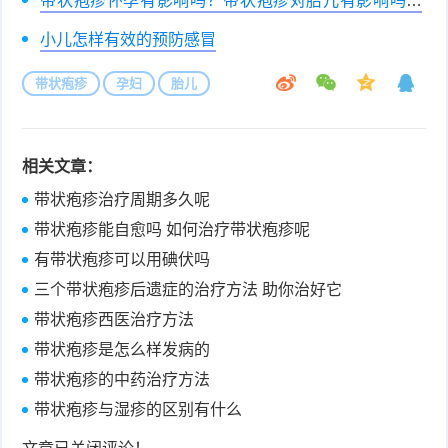
带状疱疹怀孕有影响吗？带状疱疹对胎儿有影响吗？
[图]
小儿怎样有效的预防感冒
带状疱疹
孕妇
胎儿
相关文章：
带状疱疹治疗周期多久呢
带状疱疹能自愈吗 如何治疗带状疱疹呢
有带状疱疹可以用碘伏吗
三个带状疱疹后遗症的治疗方法 助你治好它
带状疱疹西医治疗方法
带状疱疹是怎么样发病的
带状疱疹的中药治疗方法
带状疱疹与湿疹的区别有什么