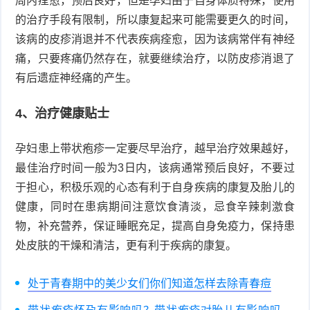
周内痊愈，预后良好，但是孕妇由于自身体质特殊，使用
的治疗手段有限制，所以康复起来可能需要更久的时间，
该病的皮疹消退并不代表疾病痊愈，因为该病常伴有神经
痛，只要疼痛仍然存在，就要继续治疗，以防皮疹消退了
有后遗症神经痛的产生。
4、治疗健康贴士
孕妇患上带状疱疹一定要尽早治疗，越早治疗效果越好，
最佳治疗时间一般为3日内，该病通常预后良好，不要过
于担心，积极乐观的心态有利于自身疾病的康复及胎儿的
健康，同时在患病期间注意饮食清淡，忌食辛辣刺激食
物，补充营养，保证睡眠充足，提高自身免疫力，保持患
处皮肤的干燥和清洁，更有利于疾病的康复。
处于青春期中的美少女们你们知道怎样去除青春痘