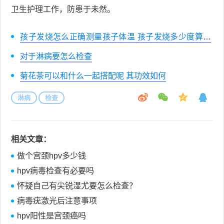
卫生护理工作，防患于未然。
孩子发烧怎么正确测量孩子体温 孩子发烧多少度算高
烧
对于淋病要怎么检查
菊花茶可以和什么一起搭配呢 其功效如何
淋病
检查
相关文章：
做个宫颈hpv多少钱
hpv病毒检查有必要吗
怀疑自己有尖锐湿尤要怎么检查？
病毒疣激光后注意事项
hpv阳性是宫颈癌吗