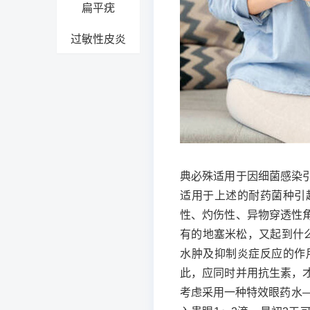
扁平疣
过敏性皮炎
典必殊适用于因细菌感染
适用于上述的耐药菌种引
性、灼伤性、异物穿透性
有的地塞米松，又起到什
水肿及抑制炎症反应的作
此，应同时并用抗生素，
考虑采用一种特效眼药水