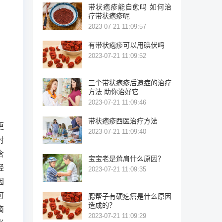
带状疱疹能自愈吗 如何治
疗带状疱疹呢
2023-07-21 11:09:57
有带状疱疹可以用碘伏吗
2023-07-21 11:09:52
三个带状疱疹后遗症的治疗
方法 助你治好它
2023-07-21 11:09:46
带状疱疹西医治疗方法
更
2023-07-21 11:09:40
射
含
宝宝老是耸肩什么原因？
轻
2023-07-21 11:09:35
因
可
腮帮子有硬疙瘩是什么原因
造成的？
滴
2023-07-21 11:09:29