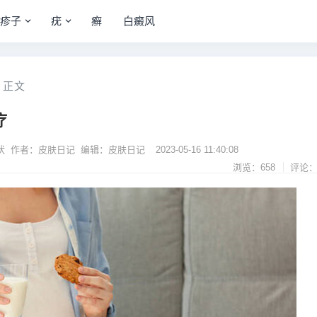
疹子
疣
癣
白癜风
正文
疗
状 作者：皮肤日记 编辑：皮肤日记
2023-05-16 11:40:08
浏览：658
评论：