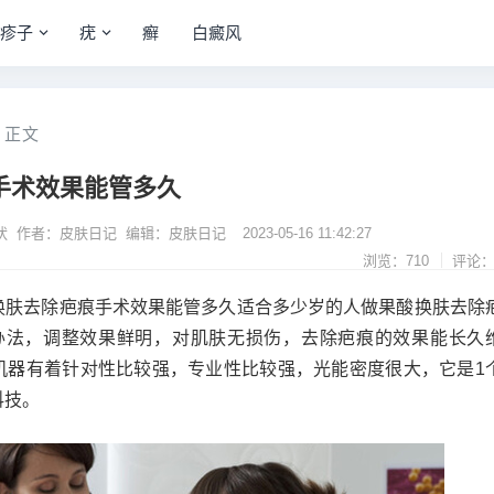
疹子
疣
癣
白癜风
正文
手术效果能管多久
状 作者：皮肤日记 编辑：皮肤日记
2023-05-16 11:42:27
浏览：710
评论：
换肤去除疤痕手术效果能管多久适合多少岁的人做果酸换肤去除
办法，调整效果鲜明，对肌肤无损伤，去除疤痕的效果能长久
机器有着针对性比较强，专业性比较强，光能密度很大，它是1
科技。