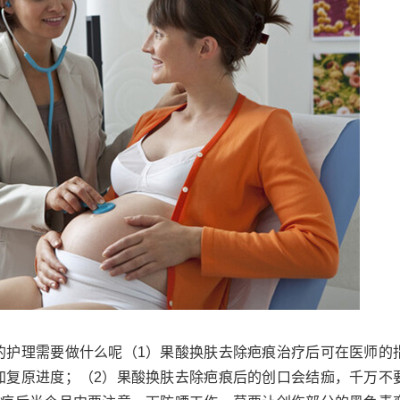
的护理需要做什么呢（1）果酸换肤去除疤痕治疗后可在医师的
加复原进度；（2）果酸换肤去除疤痕后的创口会结痂，千万不