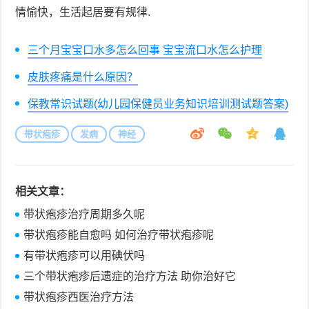
情愉快，生活起居要有规律.
三个月宝宝口水多怎么回事 宝宝流口水怎么护理
皮肤疼痛是什么原因？
保教常识试题(幼儿园保健员业务知识培训测试题答案)
带状疱疹
发病
神经
相关文章：
带状疱疹治疗周期多久呢
带状疱疹能自愈吗 如何治疗带状疱疹呢
有带状疱疹可以用碘伏吗
三个带状疱疹后遗症的治疗方法 助你治好它
带状疱疹西医治疗方法