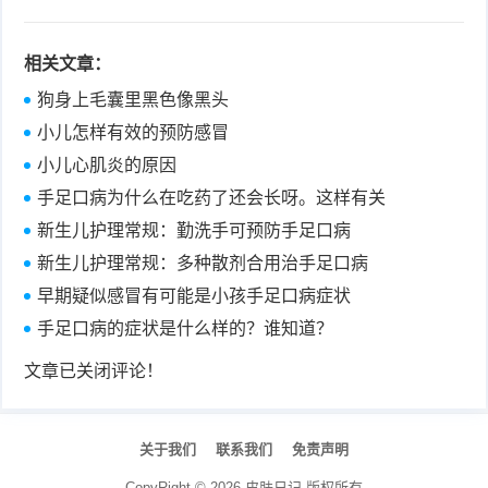
相关文章：
狗身上毛囊里黑色像黑头
小儿怎样有效的预防感冒
小儿心肌炎的原因
手足口病为什么在吃药了还会长呀。这样有关
新生儿护理常规：勤洗手可预防手足口病
新生儿护理常规：多种散剂合用治手足口病
早期疑似感冒有可能是小孩手足口病症状
手足口病的症状是什么样的？谁知道？
文章已关闭评论！
关于我们
联系我们
免责声明
CopyRight ©
2026
皮肤日记
版权所有