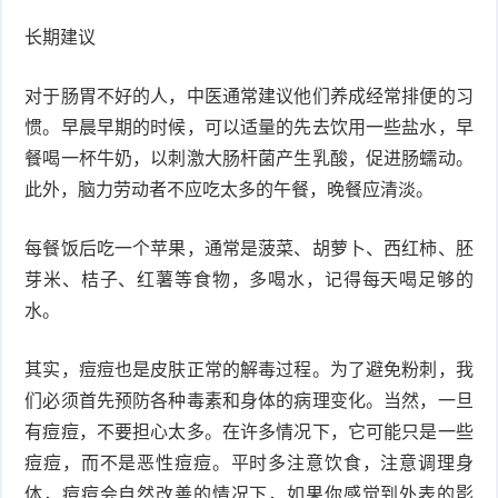
长期建议
对于肠胃不好的人，中医通常建议他们养成经常排便的习
惯。早晨早期的时候，可以适量的先去饮用一些盐水，早
餐喝一杯牛奶，以刺激大肠杆菌产生乳酸，促进肠蠕动。
此外，脑力劳动者不应吃太多的午餐，晚餐应清淡。
每餐饭后吃一个苹果，通常是菠菜、胡萝卜、西红柿、胚
芽米、桔子、红薯等食物，多喝水，记得每天喝足够的
水。
其实，痘痘也是皮肤正常的解毒过程。为了避免粉刺，我
们必须首先预防各种毒素和身体的病理变化。当然，一旦
有痘痘，不要担心太多。在许多情况下，它可能只是一些
痘痘，而不是恶性痘痘。平时多注意饮食，注意调理身
体，痘痘会自然改善的情况下，如果你感觉到外表的影