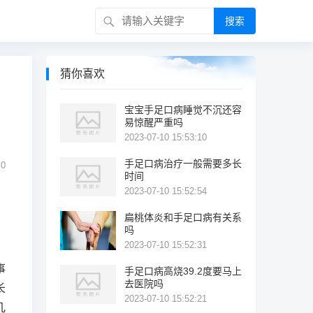
搜索
猜你喜欢
宝宝手足口病睡觉不沉还容
易惊醒严重吗
2023-07-10 15:53:10
手足口病治疗一般需要多长
0
时间
2023-07-10 15:52:54
扁桃体炎和手足口病有关系
吗
2023-07-10 15:52:31
事
手足口病高烧39.2度要马上
去医院吗
长
2023-07-10 15:52:21
几