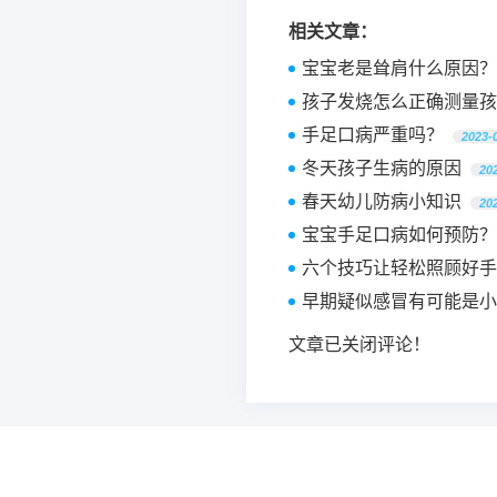
相关文章：
宝宝老是耸肩什么原因？
孩子发烧怎么正确测量孩
手足口病严重吗？
2023-
冬天孩子生病的原因
20
春天幼儿防病小知识
20
宝宝手足口病如何预防？
六个技巧让轻松照顾好手
早期疑似感冒有可能是小
文章已关闭评论！