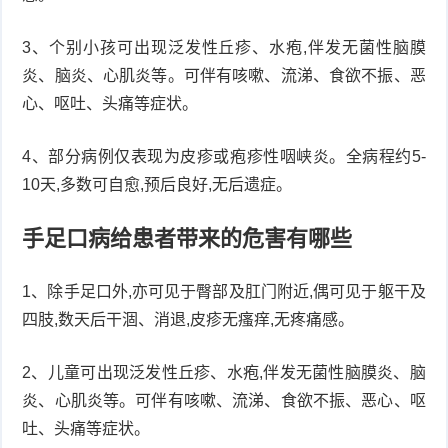
3、个别小孩可出现泛发性丘疹、水疱,伴发无菌性脑膜
炎、脑炎、心肌炎等。可伴有咳嗽、流涕、食欲不振、恶
心、呕吐、头痛等症状。
4、部分病例仅表现为皮疹或疱疹性咽峡炎。全病程约5-
10天,多数可自愈,预后良好,无后遗症。
手足口病给患者带来的危害有哪些
1、除手足口外,亦可见于臀部及肛门附近,偶可见于躯干及
四肢,数天后干涸、消退,皮疹无瘙痒,无疼痛感。
2、儿童可出现泛发性丘疹、水疱,伴发无菌性脑膜炎、脑
炎、心肌炎等。可伴有咳嗽、流涕、食欲不振、恶心、呕
吐、头痛等症状。