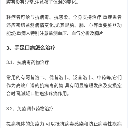
腔有没有异常,注意孩子体温的变化。
轻症者可给与抗病毒、抗感染、全身支持治疗;重症患者
还应密切监测病情变化,尤其是脑、肺、心等重要脏器功
能;危重病人特别注意监测血压、血气分析及胸片
3、手足口病怎么治疗
3.1、抗病毒药物治疗
常用的有阿昔洛韦、伐昔洛韦、泛昔洛韦、中药等,它们
作为高效广谱的抗病毒药物,具有明显缩短发热及皮损愈
合时间,减轻口腔疱疹疼痛作用。
3.2、免疫调节药物治疗
提高机体的免疫力,可以抵抗病毒感染和防止病毒性疾病