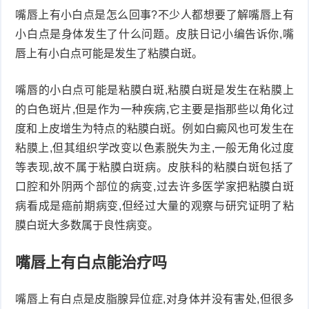
嘴唇上有小白点是怎么回事?不少人都想要了解嘴唇上有
小白点是身体发生了什么问题。皮肤日记小编告诉你,嘴
唇上有小白点可能是发生了粘膜白斑。
嘴唇的小白点可能是粘膜白斑,粘膜白斑是发生在粘膜上
的白色斑片,但是作为一种疾病,它主要是指那些以角化过
度和上皮增生为特点的粘膜白斑。例如白癜风也可发生在
粘膜上,但其组织学改变以色素脱失为主,一般无角化过度
等表现,故不属于粘膜白斑病。皮肤科的粘膜白斑包括了
口腔和外阴两个部位的病变,过去许多医学家把粘膜白斑
病看成是癌前期病变,但经过大量的观察与研究证明了粘
膜白斑大多数属于良性病变。
嘴唇上有白点能治疗吗
嘴唇上有白点是皮脂腺异位症,对身体并没有害处,但很多