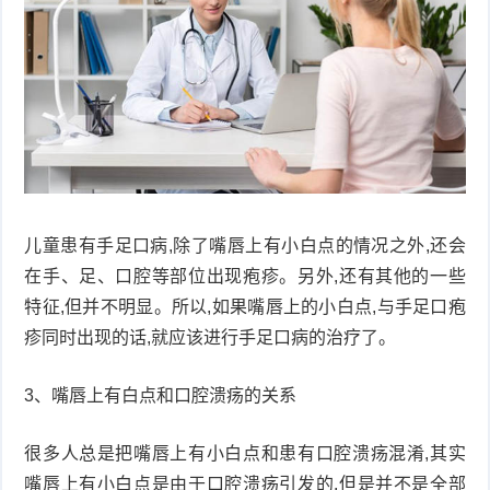
儿童患有手足口病,除了嘴唇上有小白点的情况之外,还会
在手、足、口腔等部位出现疱疹。另外,还有其他的一些
特征,但并不明显。所以,如果嘴唇上的小白点,与手足口疱
疹同时出现的话,就应该进行手足口病的治疗了。
3、嘴唇上有白点和口腔溃疡的关系
很多人总是把嘴唇上有小白点和患有口腔溃疡混淆,其实
嘴唇上有小白点是由于口腔溃疡引发的,但是并不是全部