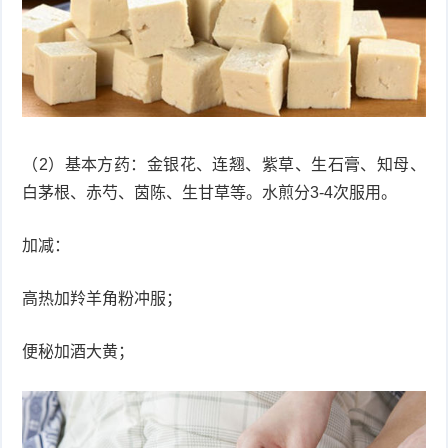
（2）基本方药：金银花、连翘、紫草、生石膏、知母、
白茅根、赤芍、茵陈、生甘草等。水煎分3-4次服用。
加减：
高热加羚羊角粉冲服；
便秘加酒大黄；