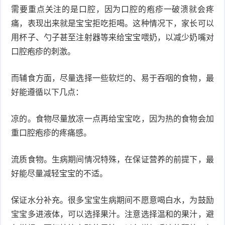
需要重点关注的是口腔，因为口腔的疱疹一破溃就会疼
痛，表现出来就是宝宝拒吃拒喝。这种情况下，家长可以
用杯子、勺子甚至注射器等来给宝宝喂奶，以减少奶嘴对
口腔疱疹的刺激。
而辅食方面，尽量选择一些软烂的、易于吞咽的食物，最
好能遵循以下几点：
凉的。食物尽量放凉一点再给宝宝吃，因为热的食物会加
重口腔疱疹的疼痛感。
流质食物。生病期间情况特殊，在保证营养的前提下，最
好能尽量减轻宝宝的不适。
保证水分补充。很多宝宝生病期间不愿意喝白水，为鼓励
宝宝多进液体，可以选择果汁。注意选择温和的果汁，避