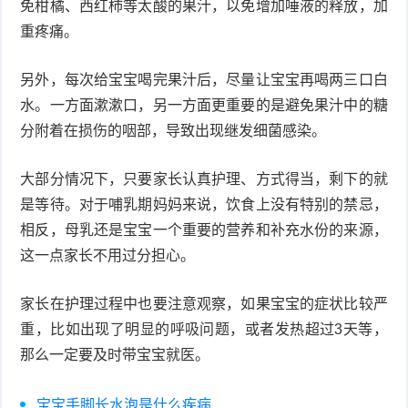
免柑橘、西红柿等太酸的果汁，以免增加唾液的释放，加
重疼痛。
另外，每次给宝宝喝完果汁后，尽量让宝宝再喝两三口白
水。一方面漱漱口，另一方面更重要的是避免果汁中的糖
分附着在损伤的咽部，导致出现继发细菌感染。
大部分情况下，只要家长认真护理、方式得当，剩下的就
是等待。对于哺乳期妈妈来说，饮食上没有特别的禁忌，
相反，母乳还是宝宝一个重要的营养和补充水份的来源，
这一点家长不用过分担心。
家长在护理过程中也要注意观察，如果宝宝的症状比较严
重，比如出现了明显的呼吸问题，或者发热超过3天等，
那么一定要及时带宝宝就医。
宝宝手脚长水泡是什么疾病