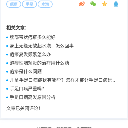
疱疹
手足
水泡
相关文章：
腰部带状疱疹多久能好
身上无缘无故起水泡，怎么回事
疱疹复发频繁怎么办
泡疹性咽颊炎的治疗用什么药
疱疹是什么问题
儿童手足口病症状有哪些？怎样才能让手足口病远离
宝宝？
手足口病严重吗？
手足口病高发原因分析
文章已关闭评论！