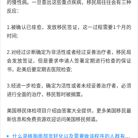
的慢性病。一旦查出这些重点疾病，移民局往往会有三种
反应：
1.被确认已痊愈，发放移民签证，这一过程需要1个月的
时间;
2.对经过诊断确定为非活性或者经过妥善治疗者，移民局
会发放签证，但是要求申请人签署定期进行检查的保证
书，赴美后要定期去医院检查;
3.经进一步检查，确定为活性或者未经妥善治疗者，必须
进行全面的治疗，移民暂时被搁置。
美国移民体检项目介绍由答案大全提供，更多美国移民最
新信息和免费资源欢迎访问美国移民频道。
什么是植脂面部年轻化以及需要做该程序的人群有哪