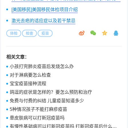
些
[美国移民]美国移民体检项目介绍
激光去疤的适应症以及若干禁忌
体检
检查
疫苗
相关文章：
小孩打完肺炎疫苗后发烧怎么办
对于淋病要怎么检查
宝宝疫苗接种流程
鸽逗的症状是怎样的？要怎么预防和治疗
免费与付费的纠结 儿童疫苗知道多少
5种情况孩子不能打麻疹疫苗
患皮肤病可以打新冠疫苗吗
有慢性基础病可以打新冠疫苗吗 打新冠疫苗后什么时