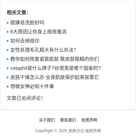
相关文章：
硫磺皂洗脸好吗
6大原因让你身上痘痘难消
如何去掉痘印
女性处理毛孔粗大有什么办法？
教你如何恢复紧致肌肤 致皮肤粗糙的你们
cetaphil是什么牌子?丝塔芙是哪个国家的?
皮肤干燥怎么办 全身肌肤保护起来就靠它
想做女神必知十件事
文章已关闭评论！
关于我们
联系我们
免责声明
CopyRight ©
2026
皮肤日记
版权所有