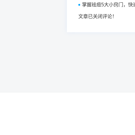
掌握袪痘5大小窍门，快
文章已关闭评论！