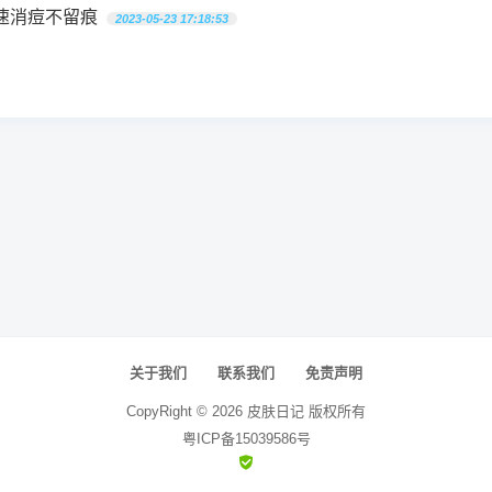
速消痘不留痕
2023-05-23 17:18:53
关于我们
联系我们
免责声明
CopyRight ©
2026
皮肤日记
版权所有
粤ICP备15039586号