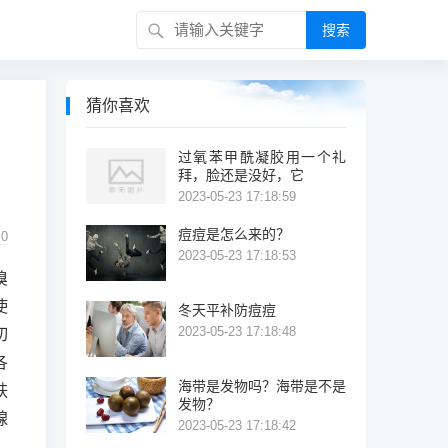
搜索
猜你喜欢
过氧苯甲酰凝胶用一个礼
拜，脸还是没好，它
2023-05-23 17:18:59
痘痘是怎么来的？
0
2023-05-23 17:18:53
溴
使
冬天平补防痘痘
2023-05-23 17:18:48
切
各
海带是发物吗？海带是不是
肤
发物？
腺
2023-05-23 17:18:42