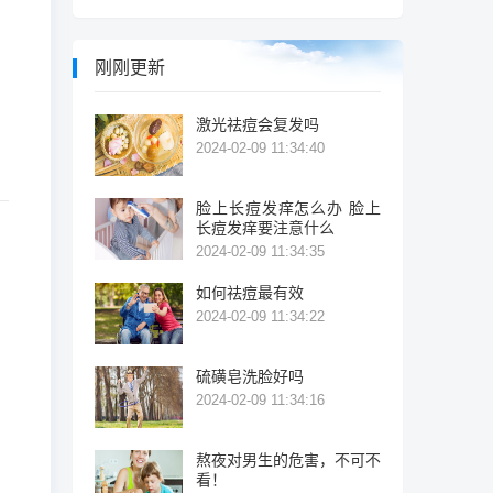
刚刚更新
激光祛痘会复发吗
2024-02-09 11:34:40
脸上长痘发痒怎么办 脸上
长痘发痒要注意什么
2024-02-09 11:34:35
如何祛痘最有效
2024-02-09 11:34:22
硫磺皂洗脸好吗
2024-02-09 11:34:16
熬夜对男生的危害，不可不
看！