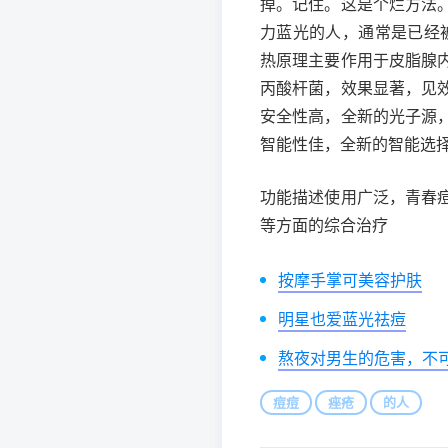
掉。记住。这是个烂方法
力蓝光的人，通常是已经
热原理主要作用于皮脂腺
丙酸杆菌，效果显著，见
安全性高，全新的光子源
智能性佳，全新的智能选
功能描述使用广泛，青春
等方面的综合治疗
按摩手掌可美容护肤
明星也爱蓝光祛痘
熬夜对男生的危害，不
痘痘
痤疮
的人