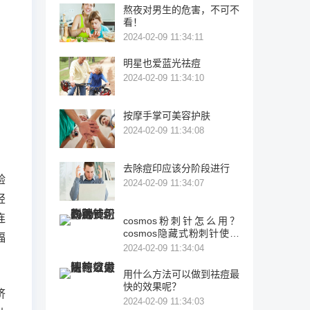
熬夜对男生的危害，不可不
看！
2024-02-09 11:34:11
明星也爱蓝光祛痘
2024-02-09 11:34:10
按摩手掌可美容护肤
2024-02-09 11:34:08
去除痘印应该分阶段进行
验
2024-02-09 11:34:07
轻
连
cosmos粉刺针怎么用？
cosmos隐藏式粉刺针使用
福
方法
2024-02-09 11:34:04
用什么方法可以做到祛痘最
快的效果呢？
挤
2024-02-09 11:34:03