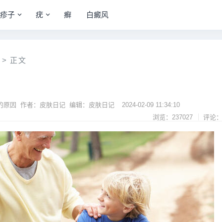
疹子
疣
癣
白癜风
>
正文
的原因 作者：皮肤日记 编辑：皮肤日记
2024-02-09 11:34:10
浏览：237027
评论：