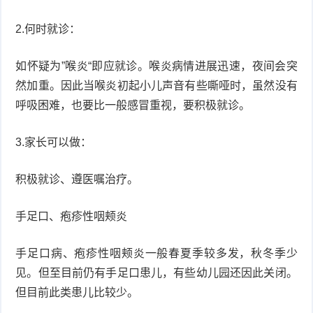
2.何时就诊：
如怀疑为”喉炎“即应就诊。喉炎病情进展迅速，夜间会突
然加重。因此当喉炎初起小儿声音有些嘶哑时，虽然没有
呼吸困难，也要比一般感冒重视，要积极就诊。
3.家长可以做：
积极就诊、遵医嘱治疗。
手足口、疱疹性咽颊炎
手足口病、疱疹性咽颊炎一般春夏季较多发，秋冬季少
见。但至目前仍有手足口患儿，有些幼儿园还因此关闭。
但目前此类患儿比较少。