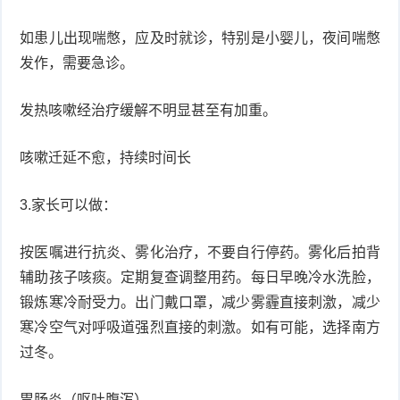
如患儿出现喘憋，应及时就诊，特别是小婴儿，夜间喘憋
发作，需要急诊。
发热咳嗽经治疗缓解不明显甚至有加重。
咳嗽迁延不愈，持续时间长
3.家长可以做：
按医嘱进行抗炎、雾化治疗，不要自行停药。雾化后拍背
辅助孩子咳痰。定期复查调整用药。每日早晚冷水洗脸，
锻炼寒冷耐受力。出门戴口罩，减少雾霾直接刺激，减少
寒冷空气对呼吸道强烈直接的刺激。如有可能，选择南方
过冬。
胃肠炎（呕吐腹泻）