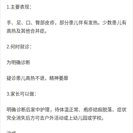
1.主要表现：
手、足、口、臀部皮疹，部分患儿伴有发热。少数患儿有
高热及其他合并症。
2.何时就诊：
为明确诊断
疑诊患儿高热不退，精神萎靡
3.家长可以做：
明确诊断后家中护理，待体温正常、疱疹结痂脱落，症状
完全消失后方可去户外活动或上幼儿园或学校。