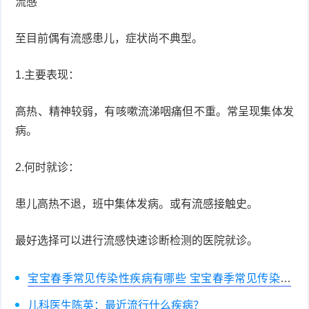
流感
至目前偶有流感患儿，症状尚不典型。
1.主要表现：
高热、精神较弱，有咳嗽流涕咽痛但不重。常呈现集体发
病。
2.何时就诊：
患儿高热不退，班中集体发病。或有流感接触史。
最好选择可以进行流感快速诊断检测的医院就诊。
宝宝春季常见传染性疾病有哪些 宝宝春季常见传染性
疾病预防措施
儿科医生陈英：最近流行什么疾病？