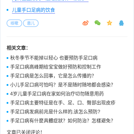
儿童手口足病的饮食
咳嗽
患儿
相关文章：
秋冬季节不能掉以轻心 也要预防手足口病
手足口病高峰期给宝宝做好预防和控制工作
手足口病是怎么回事，它是怎么传播的？
小儿手足口病可怕吗？是不是随时随地都会感染？
4岁儿童手足口病在家如何治疗切勿随意用药
手足口病主要特征是在手、足、口、臀部出现皮疹
手足口病发病前兆是什么样的,该怎么预防?
手足口病有什麼具體症狀？如何防治？怎樣避免？
文章已关闭评论！