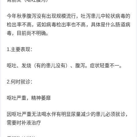
今年秋季腹泻没有出现规模流行，吐泻患儿中轮状病毒的
检出率不高，诺如病毒检出率也不高，具体是什么肠道病
毒，目前尚不明确。
1.主要表现：
呕吐、发烧（有的患儿没有）、腹泻。症状轻重不一。
2.何时就诊：
呕吐严重，精神萎靡
因呕吐严重无法喝水伴有明显尿量减少的患儿必须就诊，
需要时补液治疗