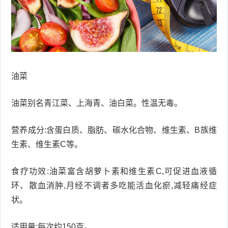
症
足
疣
口
寻
常
扁
油菜
疣
平
尖
油菜别名青江菜、上海青、油白菜。性温无毒。
疣
锐
癣
营养成分:含蛋白质、脂肪、碳水化合物、维生素、B族维
湿
白
生素、维生素C等。
疣
癜
食疗功效:油菜富含胡萝卜素和维生素C,可促进血液循
环、散血消肿,月经不调者多吃能活血化瘀,减轻痛经症
风
状。
适用量:每次约150克。