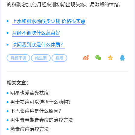
的积聚增加,使月经来潮初期出现头疼、易激怒的情绪。
上水和肌水杨酸多少钱 价格很实惠
月经不调吃什么蔬菜好
请问我到底是什么体质？
月经不调
维生素
痤疮
相关文章：
明星也爱蓝光祛痘
男士祛痘可以选择什么药物？
下巴长痘痘是什么原因？
男生青春期青春痘的治疗方法
激素痘痘治疗方法