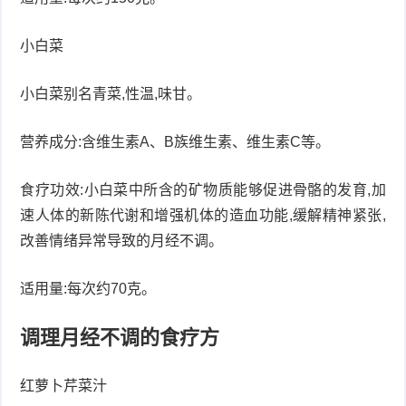
小白菜
小白菜别名青菜,性温,味甘。
营养成分:含维生素A、B族维生素、维生素C等。
食疗功效:小白菜中所含的矿物质能够促进骨骼的发育,加
速人体的新陈代谢和增强机体的造血功能,缓解精神紧张,
改善情绪异常导致的月经不调。
适用量:每次约70克。
调理月经不调的食疗方
红萝卜芹菜汁