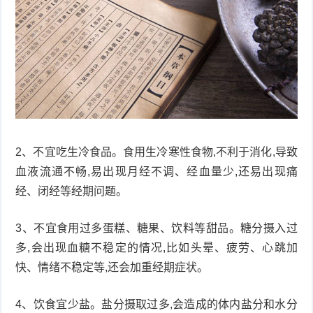
2、不宜吃生冷食品。食用生冷寒性食物,不利于消化,导致
血液流通不畅,易出现月经不调、经血量少,还易出现痛
经、闭经等经期问题。
3、不宜食用过多蛋糕、糖果、饮料等甜品。糖分摄入过
多,会出现血糖不稳定的情况,比如头晕、疲劳、心跳加
快、情绪不稳定等,还会加重经期症状。
4、饮食宜少盐。盐分摄取过多,会造成的体内盐分和水分