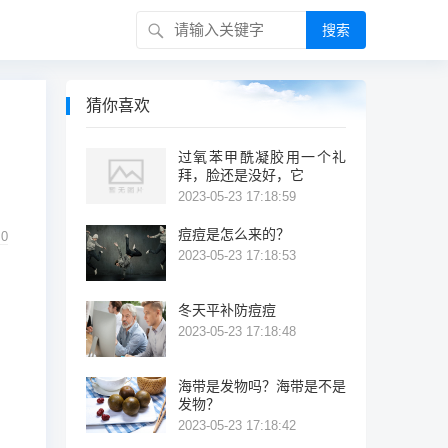
搜索
猜你喜欢
过氧苯甲酰凝胶用一个礼
拜，脸还是没好，它
2023-05-23 17:18:59
痘痘是怎么来的？
0
2023-05-23 17:18:53
冬天平补防痘痘
2023-05-23 17:18:48
海带是发物吗？海带是不是
发物？
2023-05-23 17:18:42