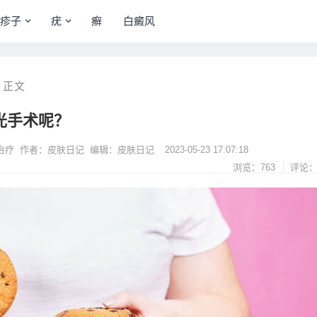
疹子
疣
癣
白癜风
正文
光手术呢？
治疗 作者：皮肤日记 编辑：皮肤日记
2023-05-23 17:07:18
浏览：763
评论：