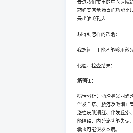
去过我们市里的中医医院
药确实感觉肠胃的功能比
是出油毛孔大
想得到怎样的帮助：
我想问一下能不能够用激
化验、检查结果：
解答1：
病情分析：酒渣鼻又叫酒
伴发丘疹、脓疱及毛细血
漫性皮肤潮红、伴发丘疹
能障碍、内分泌功能失调
囊虫可能促发本病。