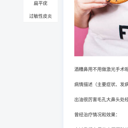
扁平疣
过敏性皮炎
酒糟鼻用不用做激光手术
病情描述（主要症状、发
出油很厉害毛孔大鼻头处
曾经治疗情况和效果：