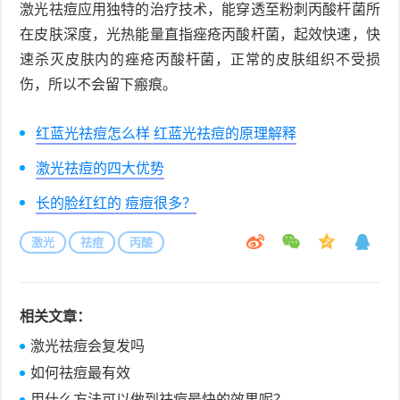
激光祛痘应用独特的治疗技术，能穿透至粉刺丙酸杆菌所
在皮肤深度，光热能量直指痤疮丙酸杆菌，起效快速，快
速杀灭皮肤内的痤疮丙酸杆菌，正常的皮肤组织不受损
伤，所以不会留下瘢痕。
红蓝光祛痘怎么样 红蓝光祛痘的原理解释
激光祛痘的四大优势
长的脸红红的 痘痘很多？
激光
祛痘
丙酸
相关文章：
激光祛痘会复发吗
如何祛痘最有效
用什么方法可以做到祛痘最快的效果呢？