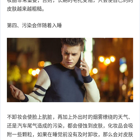
妆品非常重要，否则，长期的毛孔受阻，只会使自己的的
皮肤越来越粗糙。
第四、污染会伴随着入睡
不卸妆会使脸上肮脏，再加上外出时的烟雾缭绕的天气、
还是汽车尾气造成的污染，都会侵蚀到皮肤，化妆品会吸
附一些颗粒，如果在睡觉前没有及时卸妆，那么会对皮肤