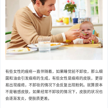
有些女性的痤疮一直伴随着，如果睡觉前不卸妆，那么细
菌和油会引发痤疮的生成，有些女性是痤疮的皮肤，更容
易出现痤疮，不卸妆的情况下会反复出现粉刺。就算原本
不是敏感皮肤，如果经常不卸妆的情况下，皮肤的状况也
会逐渐发炎，使肤质更差。