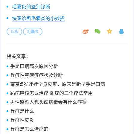
毛囊炎的鉴别诊断
快速诊断毛囊炎的小妙招
丘疹
毛囊炎
相关文章：
手足口病高发原因分析
丘疹性荨麻疹症状及诊断
南京:5岁娃娃全身皮疹，原来是新型手足口病
跖疣应该怎么治疗 跖疣的三个疗法常用
男性感染人乳头瘤病毒会有什么症状
丘疹是什么
丘疹性皮炎
丘疹是怎么治疗的