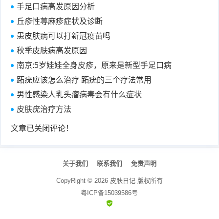
手足口病高发原因分析
丘疹性荨麻疹症状及诊断
患皮肤病可以打新冠疫苗吗
秋季皮肤病高发原因
南京:5岁娃娃全身皮疹，原来是新型手足口病
跖疣应该怎么治疗 跖疣的三个疗法常用
男性感染人乳头瘤病毒会有什么症状
皮肤疣治疗方法
文章已关闭评论！
关于我们
联系我们
免责声明
CopyRight ©
2026
皮肤日记
版权所有
粤ICP备15039586号