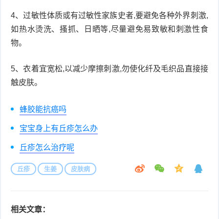
4、过敏性体质或有过敏性家族史者,要避免各种外界刺激,
如热水烫洗、搔抓、日晒等,尽量避免易致敏和刺激性食
物。
5、衣着宜宽松,以减少摩擦刺激,勿使化纤及毛织品直接接
触皮肤。
蜂胶能抗癌吗
宝宝身上有丘疹怎么办
丘疹怎么治疗呢
丘疹
生姜
皮肤病
相关文章：