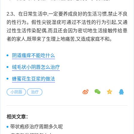
2.3、在日常生活中,一定要养成良好的生活习惯,禁止不良
的性行为。假性尖锐湿疣可通过不洁性的行为引起,又通
过性生活传染配偶,而且还会因为密切地生活接触传给患
者的家人,既带来了生理上地痛苦,又造成家庭不和。
阴道瘙痒不能吃什么
绒毛状小阴唇怎么治疗
蜂蜜花生豆浆的做法
小阴唇
治疗
相关文章：
带状疱疹治疗周期多久呢