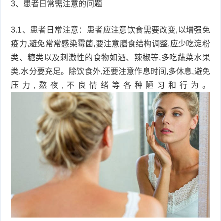
3、患者日常需注意的问题
3.1、患者日常注意：患者应注意饮食需要改变,以增强免
疫力,避免常常感染霉菌,要注意膳食结构调整,应少吃淀粉
类、糖类以及刺激性的食物如酒、辣椒等,多吃蔬菜水果
类,水分要充足。除饮食外,还要注意作息时间,多休息,避免
压力,熬夜,不良情绪等各种陋习和行为。