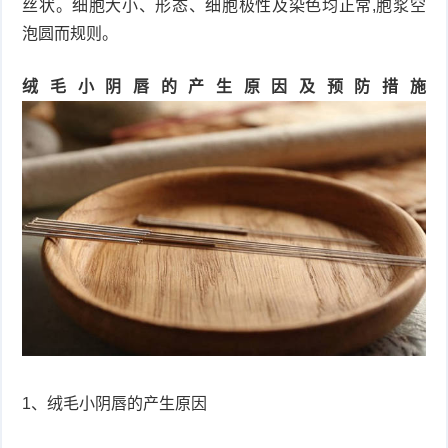
丝状。细胞大小、形态、细胞极性及染色均正常,胞浆空
泡圆而规则。
绒毛小阴唇的产生原因及预防措施
1、绒毛小阴唇的产生原因