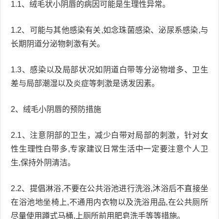
1.1、绒毛状小阴唇的病因可能是生理性异常。
1.2、可能与其他感染有关,如念珠菌感染、泌尿系感染,与
长期阴道分泌物刺激有关。
1.3、感染以及局部状况如阴道白带等分泌物增多、卫生
差与局部潮湿以及炎症等刺激是诱发因素。
2、绒毛小阴唇的预防措施
2.1、注意阴部的卫生，减少白带对局部的刺激，针对女
性生理性白带多,专家建议日常生活中一定要注意个人卫
生,保持外阴清洁。
2.2、提倡淋浴,不要在公共浴池进行洗浴,沐浴后不直接坐
在浴池地坐椅上,不通用内衣物以及洗浴用品,在公共厕所
尽量使用蹲式马桶,上厕所前用肥皂洗手等等措施。