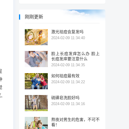
刚刚更新
激光祛痘会复发吗
2024-02-09 11:34:40
脸上长痘发痒怎么办 脸上
长痘发痒要注意什么
2024-02-09 11:34:35
呈
如何祛痘最有效
种
2024-02-09 11:34:22
觉
,
硫磺皂洗脸好吗
2024-02-09 11:34:16
熬夜对男生的危害，不可不
看！