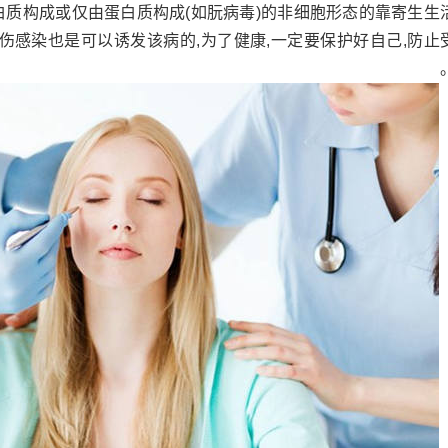
与蛋白质构成或仅由蛋白质构成(如朊病毒)的非细胞形态的靠寄生生
伤感染也是可以诱发该病的,为了健康,一定要保护好自己,防止
伤