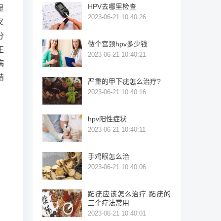
HPV去哪里检查
显
2023-06-21 10:40:26
叉
分
做个宫颈hpv多少钱
正
2023-06-21 10:40:21
病
结
严重的甲下疣怎么治疗?
。
2023-06-21 10:40:16
hpv阳性症状
2023-06-21 10:40:11
手鸡眼怎么治
2023-06-21 10:40:06
跖疣应该怎么治疗 跖疣的
三个疗法常用
2023-06-21 10:40:01