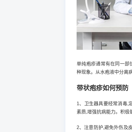
单纯疱疹通常有在同一部
种现象。从水疱液中分离病
带状疱疹如何预防
1、卫生器具要经常消毒,
素质,增强抗病能力。积极
2、注意防护,避免外伤及