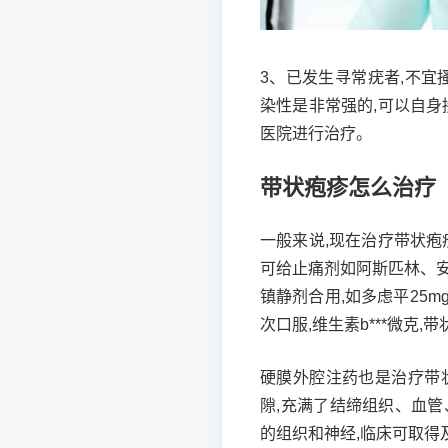
3、已发生寻常疣者,不宜
染性是非常强的,可以自身
医院进行治疗。
带状疱疹怎么治疗
一般来说,现在治疗带状疱
可给止痛剂如阿斯匹林、
镇静剂合用,如多虑平25mg,
次口服,维生素b***微克
硬膜外腔注药也是治疗带
隙,充满了结缔组织、血
的组织和神经,临床可取得