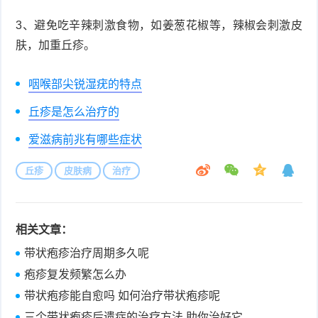
3、避免吃辛辣刺激食物，如姜葱花椒等，辣椒会刺激皮
肤，加重丘疹。
咽喉部尖锐湿疣的特点
丘疹是怎么治疗的
爱滋病前兆有哪些症状
丘疹
皮肤病
治疗
相关文章：
带状疱疹治疗周期多久呢
疱疹复发频繁怎么办
带状疱疹能自愈吗 如何治疗带状疱疹呢
三个带状疱疹后遗症的治疗方法 助你治好它