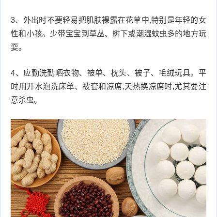
3、外出时不要轻易把肌肤裸露在花草中,特别是年轻的女
性和小孩。少带宝宝到草丛、树下或潮湿蚊虫多的地方玩
耍。
4、应勤洗勤晒衣物、被单、枕头、被子、毛绒玩具。平
时用开水泡洗床单、被套和凉席,天热换凉席时,尤其要注
意杀虫。