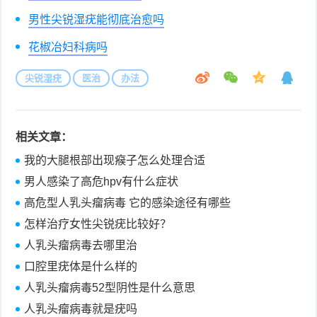
男性尖锐湿疣能彻底治愈吗
花椒冶妇科病吗
尖锐湿疣
医治
办法
相关文章：
我的大腿根部出现瘊子怎么处理合适
男人感染了高危hpv有什么症状
高危型人乳头瘤病毒 它的感染途径有哪些
怎样治疗女性尖锐疣比较好？
人乳头瘤病毒去哪里治
口腔里疣体是什么样的
人乳头瘤病毒52型阴性是什么意思
人乳头瘤病毒就是疣吗