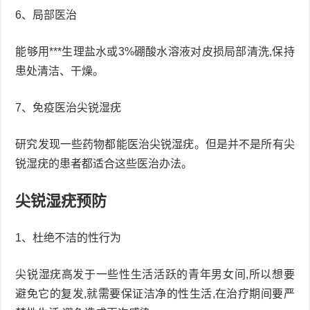
6、局部医治
能够用***生理盐水或3%硼酸水溶液对皮损局部清洗,保持
患处清洁、干燥。
7、免疫医治尖锐湿疣
研究发现一些药物都能医治尖锐湿疣。但是并不是所有尖
锐湿疣的患者都适合这些医治办法。
尖锐湿疣预防
1、杜绝不洁的性行为
尖锐湿疣高发于一些性生活活跃的青年男女间,所以想要
避免它的复发,就需要保证洁净的性生活,在治疗期间要严