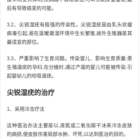
后有导致癌变的可能。
3.2、尖锐湿疣有极强的传染性。尖锐湿疣是由乳头状瘤
病毒引起,易在温暖潮湿环境中生长繁殖,故外生殖器是其
最适宜的部位。
3.3、严重影响了生育问题。传染婴儿、影响生育质量:患
生殖道疣的孕妇,在分娩时,通过产道的婴儿可能被传染,引
起婴幼儿的咬吸道疣。
尖锐湿疣的治疗
1、采用冷冻疗法
这种医治办法主要是以,液氮或二氧化碳干冰来冷冻皮肤
的病损,使皮肤伤害局部水肿、坏死,以达到医治的目的。