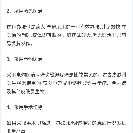
2、采用激光医治
这种办法也是病人,普遍采用的一种有效办法,其见效快,在
医治的当时,疣体即可脱落。如疣体较大,激光医治非常容
易反复发作。
3、采用电灼医治
采用电灼医治医治尖锐湿疣治是比较常见的。过去皮肤科
医生经常使用的,高频电刀或电烙铁烧灼寻常疣、色素痣
及其他皮肤赘生物。
4、采用手术切除
如果采取手术切除这一办法,说明该疾病的患病情况发展
非常严重。