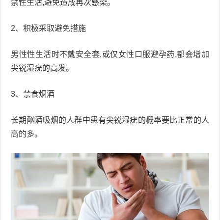
禁性生活,避免造成再次感染。
2、积极采取避免措施
男性性生活时不戴安全套,或仅女性口服避孕药,都会增加
尖锐湿疣的高发。
3、禁食烟酒
长期酗酒吸烟的人群中患有尖锐湿疣的概率要比正常的人
高的多。