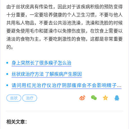
由于丝状疣具有传染性，因此对于该疾病积极的预防变得
十分重要，一定要培养健康的个人卫生习惯，不要与他人
共用私人物品，不要去公共浴池洗澡，洗澡和洗脸的时候
要避免使用毛巾和搓澡巾以免擦伤皮肤，在饮食上需要以
清淡的食物为主，不要吃刺激性的食物，这都是非常重要
的。
身上突然长了很多瘊子怎么治
丝状疣治疗方法 了解疾病产生原因
请问用红光治疗仪治疗阴部瘙痒会不会影响精子产
生？
丝状
治疗
相关文章：