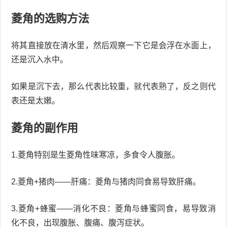
菱角的选购方法
将其直接放在清水里，然后观察一下它是会浮在水面上，
还是沉入水中。
如果是沉下去，那么代表比较重，就代表熟了，反之则代
表还是太嫩。
菱角的副作用
1.菱角特别是生菱角性味寒凉，多食令人腹胀。
2.菱角+猪肉——肝痛：菱角与猪肉同食易导致肝痛。
3.菱角+蜂蜜——消化不良：菱角与蜂蜜同食，易导致消
化不良，出现腹胀、腹痛、腹泻症状。