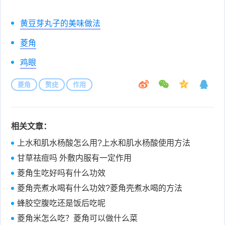
黄豆芽丸子的美味做法
菱角
鸡眼
菱角
赘疣
作用
相关文章：
上水和肌水杨酸怎么用?上水和肌水杨酸使用方法
甘草祛痘吗 外敷内服有一定作用
菱角生吃好吗有什么功效
菱角壳煮水喝有什么功效?菱角壳煮水喝的方法
蜂胶空腹吃还是饭后吃呢
菱角米怎么吃？菱角可以做什么菜