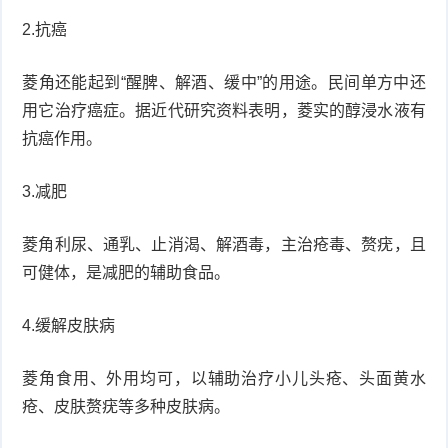
2.抗癌
菱角还能起到“醒脾、解酒、缓中”的用途。民间单方中还
用它治疗癌症。据近代研究资料表明，菱实的醇浸水液有
抗癌作用。
3.减肥
菱角利尿、通乳、止消渴、解酒毒，主治疮毒、赘疣，且
可健体，是减肥的辅助食品。
4.缓解皮肤病
菱角食用、外用均可，以辅助治疗小儿头疮、头面黄水
疮、皮肤赘疣等多种皮肤病。