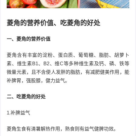
菱角的营养价值、吃菱角的好处
一、菱角的营养价值
菱角含有丰富的淀粉、蛋白质、葡萄糖、脂肪、胡萝卜
素、维生素B1、B2、维C等多种维生素及钙、磷、铁等
微量元素，且不含使人发胖的脂肪，有减肥健美作用，能
补脾胃，强股膝，健力益气。
二、吃菱角的好处
1.补脾益气
菱角生食有清暑解热作用，熟食则有益气健脾功效。